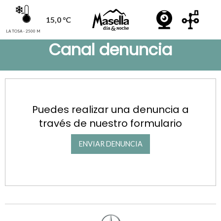
15,0 °C
LA TOSA - 2500 M
Canal denuncia
Puedes realizar una denuncia a
través de nuestro formulario
ENVIAR DENUNCIA