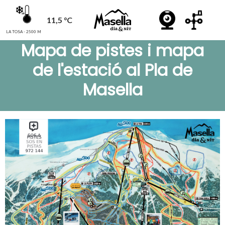
11,5 °C
LA TOSA - 2500 M
Mapa de pistes i mapa
de l'estació al Pla de
Masella