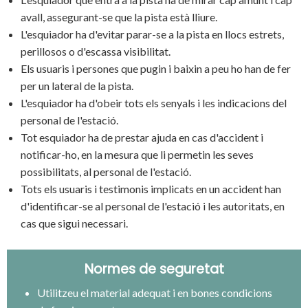
avall, assegurant-se que la pista està lliure.
L'esquiador ha d'evitar parar-se a la pista en llocs estrets,
perillosos o d'escassa visibilitat.
Els usuaris i persones que pugin i baixin a peu ho han de fer
per un lateral de la pista.
L'esquiador ha d'obeir tots els senyals i les indicacions del
personal de l'estació.
Tot esquiador ha de prestar ajuda en cas d'accident i
notificar-ho, en la mesura que li permetin les seves
possibilitats, al personal de l'estació.
Tots els usuaris i testimonis implicats en un accident han
d'identificar-se al personal de l'estació i les autoritats, en
cas que sigui necessari.
Normes de seguretat
Utilitzeu el material adequat i en bones condicions