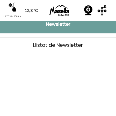
12,8 °C
LA TOSA - 2500 M
Newsletter
Llistat de Newsletter