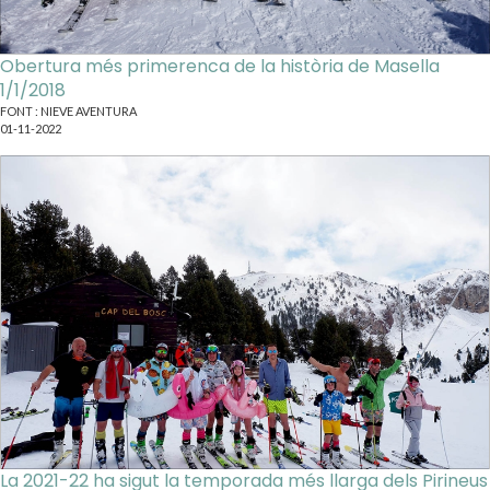
Obertura més primerenca de la història de Masella
1/1/2018
FONT : NIEVE AVENTURA
01-11-2022
La 2021-22 ha sigut la temporada més llarga dels Pirineus