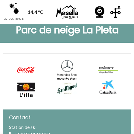
14,4 °C
LA TOSA - 2500 M
Parc de neige La Pleta
Contact
Station de ski