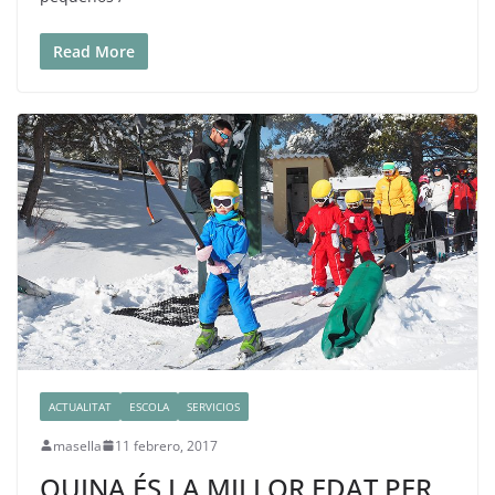
Read More
ACTUALITAT
ESCOLA
SERVICIOS
masella
11 febrero, 2017
QUINA ÉS LA MILLOR EDAT PER