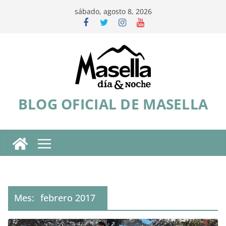
Saltar
sábado, agosto 8, 2026
al
contenido
BLOG OFICIAL DE MASELLA
Mes:
febrero 2017