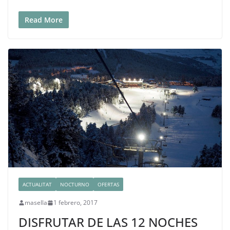
Read More
ACTUALITAT
NOCTURNO
OFERTAS
masella
1 febrero, 2017
DISFRUTAR DE LAS 12 NOCHES