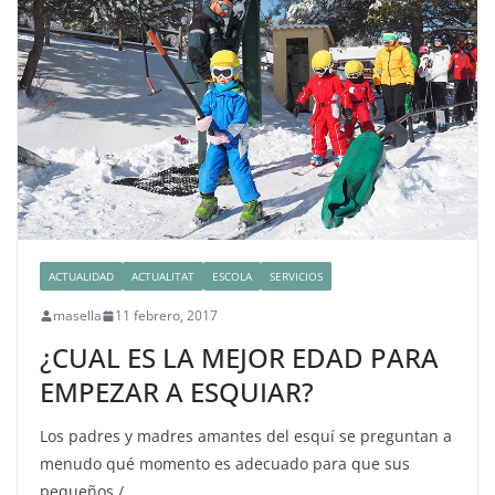
ACTUALIDAD
ACTUALITAT
ESCOLA
SERVICIOS
masella
11 febrero, 2017
¿CUAL ES LA MEJOR EDAD PARA
EMPEZAR A ESQUIAR?
Los padres y madres amantes del esquí se preguntan a
menudo qué momento es adecuado para que sus
pequeños /