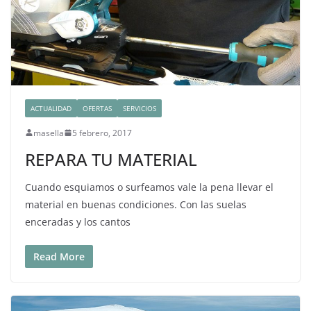
ACTUALIDAD
OFERTAS
SERVICIOS
masella
5 febrero, 2017
REPARA TU MATERIAL
Cuando esquiamos o surfeamos vale la pena llevar el
material en buenas condiciones. Con las suelas
enceradas y los cantos
Read More