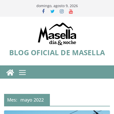
Saltar
domingo, agosto 9, 2026
al
contenido
BLOG OFICIAL DE MASELLA
Mes:
mayo 2022