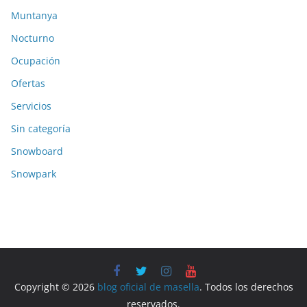
Muntanya
Nocturno
Ocupación
Ofertas
Servicios
Sin categoría
Snowboard
Snowpark
Copyright © 2026
blog oficial de masella
. Todos los derechos
reservados.