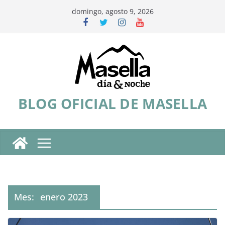
Saltar
domingo, agosto 9, 2026
al
contenido
BLOG OFICIAL DE MASELLA
Mes:
enero 2023