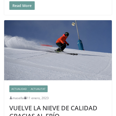
Read More
ACTUALIDAD
ACTUALITAT
masella
11 enero, 2023
VUELVE LA NIEVE DE CALIDAD
GRACIAS AL FRÍO