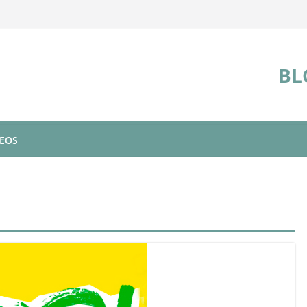
BL
DEOS