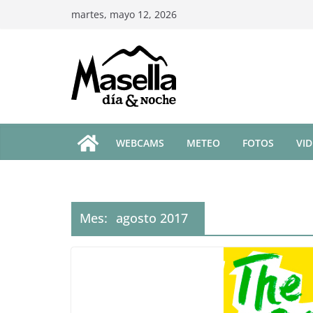
Saltar
martes, mayo 12, 2026
al
contenido
WEBCAMS
METEO
FOTOS
VI
Mes:
agosto 2017