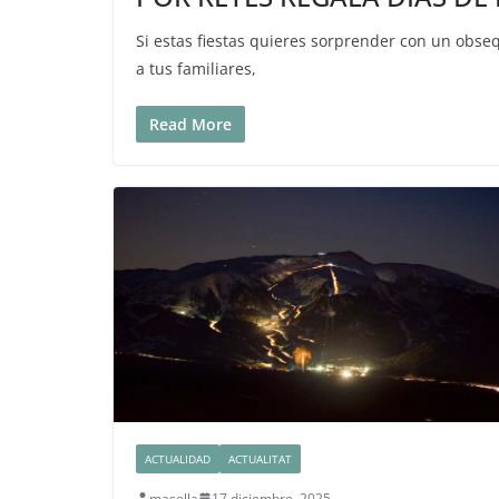
Si estas fiestas quieres sorprender con un obse
a tus familiares,
Read More
ACTUALIDAD
ACTUALITAT
masella
17 diciembre, 2025