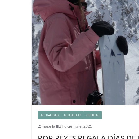
ACTUALIDAD
ACTUALITAT
OFERTAS
masella
21 diciembre, 2025
POR REYES REGALA DÍAS DE