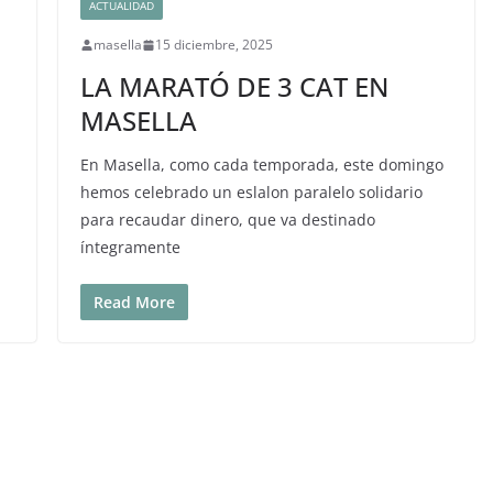
ACTUALIDAD
masella
15 diciembre, 2025
LA MARATÓ DE 3 CAT EN
MASELLA
En Masella, como cada temporada, este domingo
hemos celebrado un eslalon paralelo solidario
para recaudar dinero, que va destinado
íntegramente
Read More