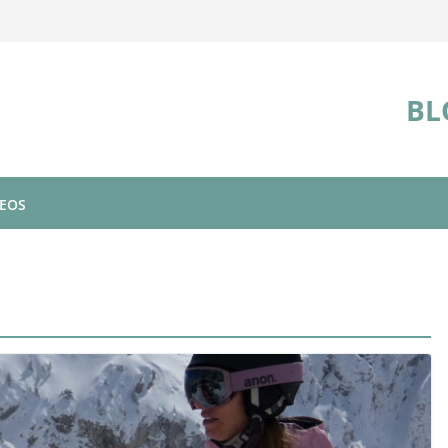
BL
DEOS