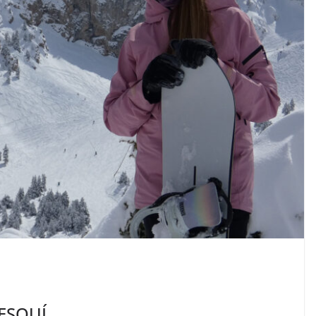
 ESQUÍ