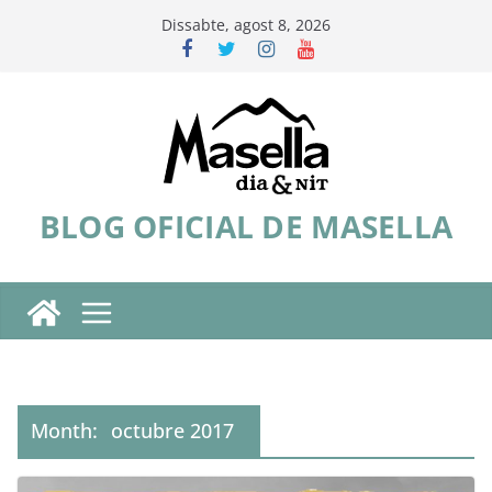
Skip
Dissabte, agost 8, 2026
to
content
BLOG OFICIAL DE MASELLA
Month:
octubre 2017