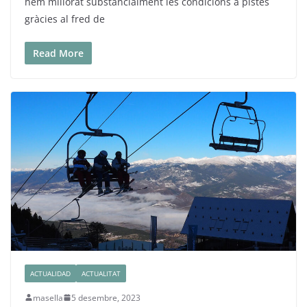
hem millorat substancialment les condicions a pistes
gràcies al fred de
Read More
ACTUALIDAD
ACTUALITAT
masella
5 desembre, 2023