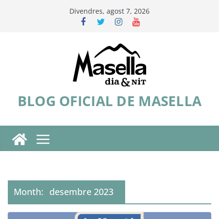
Skip
Divendres, agost 7, 2026
to
content
BLOG OFICIAL DE MASELLA
Month:
desembre 2023