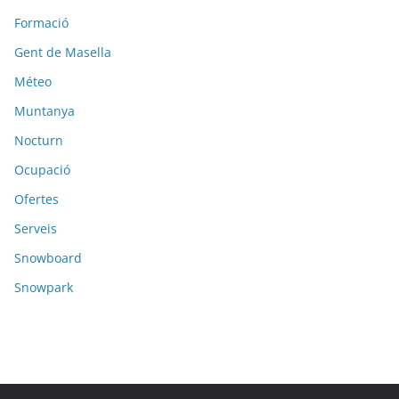
Formació
Gent de Masella
Méteo
Muntanya
Nocturn
Ocupació
Ofertes
Serveis
Snowboard
Snowpark