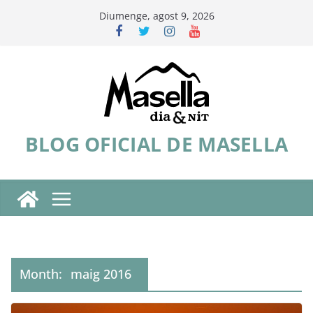
Skip
Diumenge, agost 9, 2026
to
content
BLOG OFICIAL DE MASELLA
Month:
maig 2016