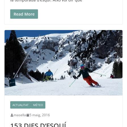
Read More
ACTUALITAT
MÉTEO
masella
5 maig, 2016
153 DIES D’ESQUÍ