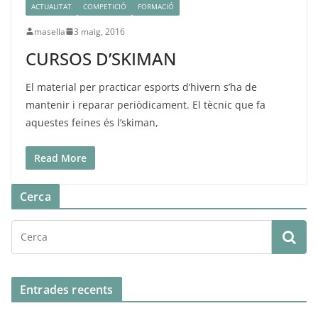
ACTUALITAT
COMPETICIÓ
FORMACIÓ
masella
3 maig, 2016
CURSOS D’SKIMAN
El material per practicar esports d’hivern s’ha de
mantenir i reparar periòdicament. El tècnic que fa
aquestes feines és l’skiman,
Read More
Cerca
Entrades recents