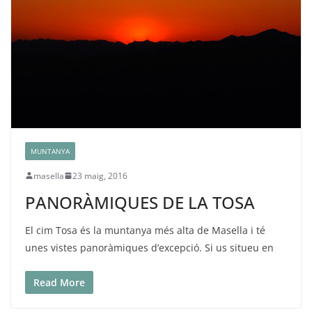
MUNTANYA
masella
23 maig, 2016
PANORÀMIQUES DE LA TOSA
El cim Tosa és la muntanya més alta de Masella i té
unes vistes panoràmiques d’excepció. Si us situeu en
Read More