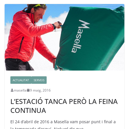
ACTUALITAT
SERVEIS
masella
9 maig, 2016
L’ESTACIÓ TANCA PERÒ LA FEINA
CONTINUA
El 24 d’abril de 2016 a Masella vam posar punt i final a
la temporada d’esquí. Això vol dir que