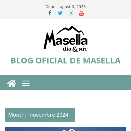
Skip
Dijous, agost 6, 2026
to
content
BLOG OFICIAL DE MASELLA
Month:
novembre 2024