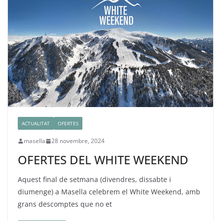
ACTUALITAT
OFERTES
masella
28 novembre, 2024
OFERTES DEL WHITE WEEKEND
Aquest final de setmana (divendres, dissabte i
diumenge) a Masella celebrem el White Weekend, amb
grans descomptes que no et