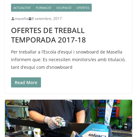
ACTUALITAT
FORMACIÓ
OCUPACIÓ
OFERTES
masella
8 setembre, 2017
OFERTES DE TREBALL
TEMPORADA 2017-18
Per treballar a l’Escola d’esquí i snowboard de Masella
informem que: Es necessiten monitors/es amb titulació,
tant d’esquí com d’snowboard
Read More