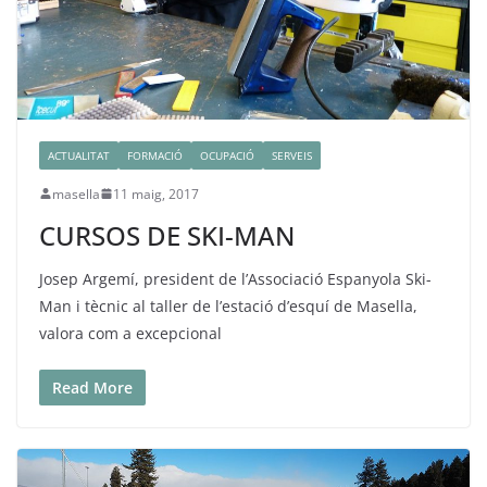
ACTUALITAT
FORMACIÓ
OCUPACIÓ
SERVEIS
masella
11 maig, 2017
CURSOS DE SKI-MAN
Josep Argemí, president de l’Associació Espanyola Ski-
Man i tècnic al taller de l’estació d’esquí de Masella,
valora com a excepcional
Read More