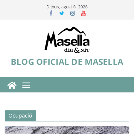
Skip
Dijous, agost 6, 2026
to
content
BLOG OFICIAL DE MASELLA
Ocupació