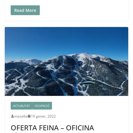
Read More
ACTUALITAT
OCUPACIÓ
masella
19 gener, 2022
OFERTA FEINA – OFICINA