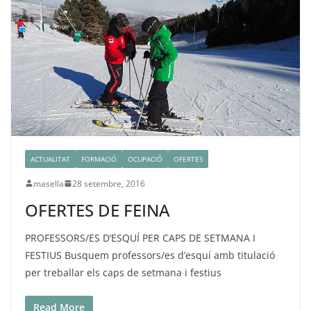
ACTUALITAT
FORMACIÓ
OCUPACIÓ
OFERTES
masella
28 setembre, 2016
OFERTES DE FEINA
PROFESSORS/ES D’ESQUÍ PER CAPS DE SETMANA I
FESTIUS Busquem professors/es d’esquí amb titulació
per treballar els caps de setmana i festius
Read More