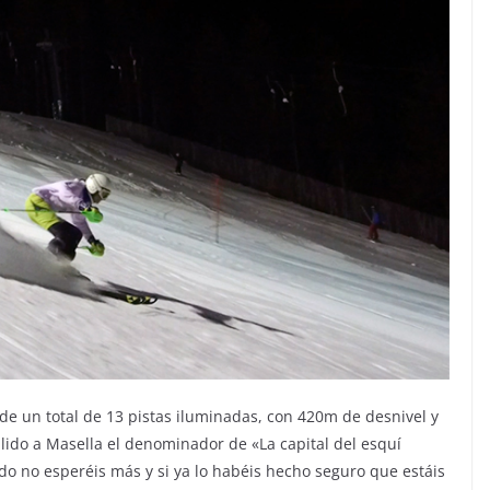
e un total de 13 pistas iluminadas, con 420m de desnivel y
lido a Masella el denominador de «La capital del esquí
do no esperéis más y si ya lo habéis hecho seguro que estáis