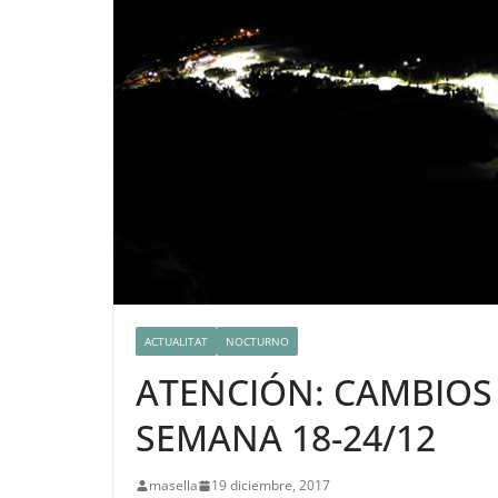
ACTUALITAT
NOCTURNO
ATENCIÓN: CAMBIOS
SEMANA 18-24/12
masella
19 diciembre, 2017