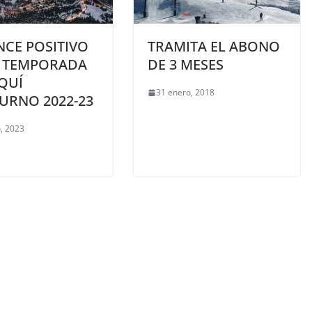
NCE POSITIVO
TRAMITA EL ABONO
A TEMPORADA
DE 3 MESES
QUÍ
31 enero, 2018
URNO 2022-23
, 2023