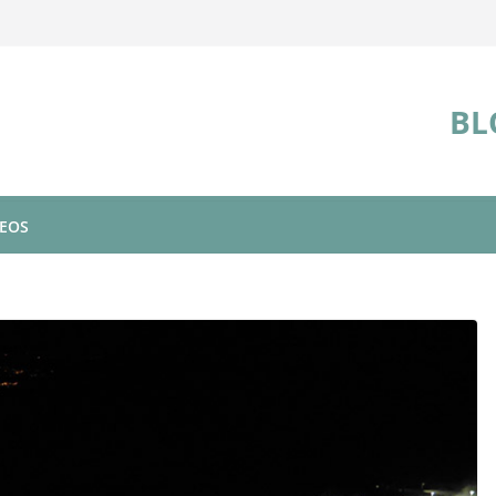
BL
DEOS