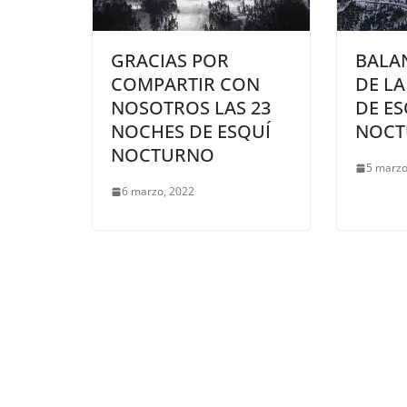
GRACIAS POR
BALA
COMPARTIR CON
DE L
NOSOTROS LAS 23
DE ES
NOCHES DE ESQUÍ
NOCT
NOCTURNO
5 marzo
6 marzo, 2022