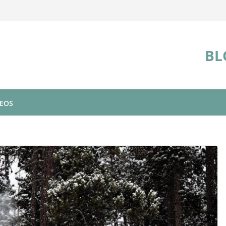
BL
DEOS