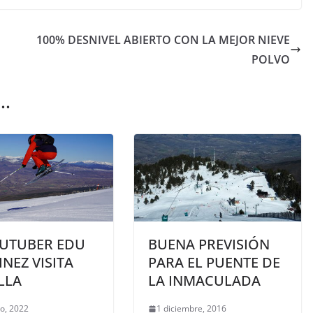
100% DESNIVEL ABIERTO CON LA MEJOR NIEVE
POLVO
..
OUTUBER EDU
BUENA PREVISIÓN
NEZ VISITA
PARA EL PUENTE DE
LLA
LA INMACULADA
ro, 2022
1 diciembre, 2016