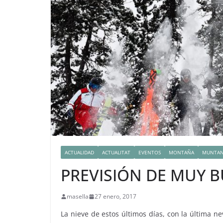
ACTUALIDAD
ACTUALITAT
EVENTOS
MONTAÑA
MUNTAN
PREVISIÓN DE MUY 
masella
27 enero, 2017
La nieve de estos últimos días, con la última n