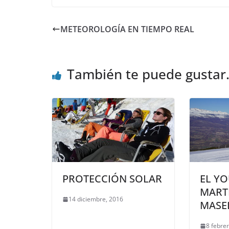
METEOROLOGÍA EN TIEMPO REAL
También te puede gustar.
PROTECCIÓN SOLAR
EL Y
MARTI
14 diciembre, 2016
MASE
8 febre