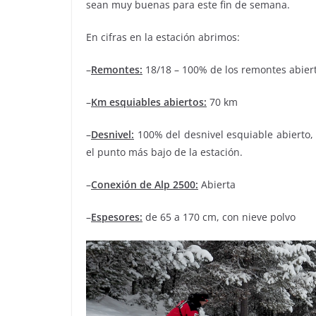
sean muy buenas para este fin de semana.
En cifras en la estación abrimos:
–
Remontes:
18/18 – 100% de los remontes abier
–
Km esquiables abiertos:
70 km
–
Desnivel:
100% del desnivel esquiable abierto, 
el punto más bajo de la estación.
–
Conexión de Alp 2500:
Abierta
–
Espesores:
de 65 a 170 cm, con nieve polvo