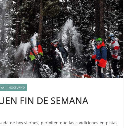
YA
NOCTURNO
BUEN FIN DE SEMANA
evada de hoy viernes, permiten que las condiciones en pistas