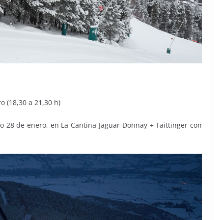
o (18,30 a 21,30 h)
do 28 de enero, en La Cantina Jaguar-Donnay + Taittinger con