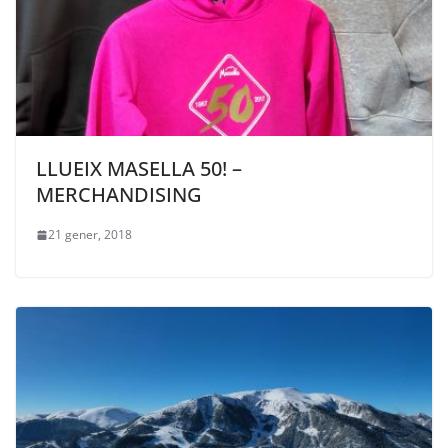
LLUEIX MASELLA 50! –
MERCHANDISING
21 gener, 2018