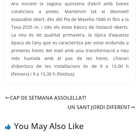
Ara iniciem la segona quinzena d’abril amb bones
condicions a pistes. Mantenim tot el desnivell
esquiable obert, des del Pla de Masella-1600 m fins a la
Tosa-2535 m, i tots els eixos bàsics de l’estació oberts.
La neu és de qualitat primavera, la típica d’aquesta
època de l’any que es caracteritza per estar endurida a
primeres hores del matí amb una transformació a neu
més humida amb el pas de les hores. L’horari
d’obertura de les instal·lacions és de 9 a 15,00 h
(Feiners) i 9 a 15,30 h (Festius).
CAP DE SETMANA ASSOLELLAT!
UN SANT JORDI DIFERENT
You May Also Like