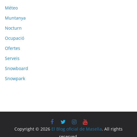
Méteo
Muntanya
Nocturn
Ocupació
Ofertes
Serveis
Snowboard
Snowpark
Copyright © 2026
El Blog oficial de Masella
. All rights
reserved.