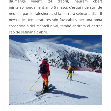
diumenge vinent, 24 d’abril, haurem obert
ininterrompudament amb 5 mesos d’esquí i de surf de
neu. I a partir d’aleshores, si la darrera setmana d’abril
neva o les temperatures són favorables per una bona
conservació del mantell nival, també obrirem el darrer
cap de setmana d’abril.