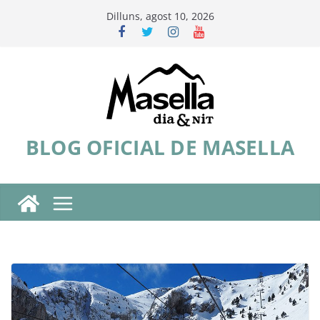
Skip
Dilluns, agost 10, 2026
to
content
BLOG OFICIAL DE MASELLA