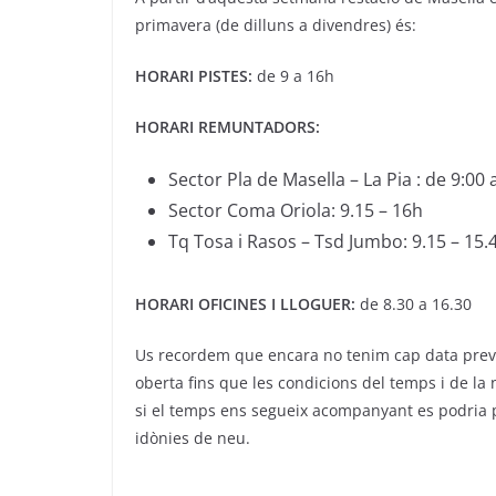
primavera (de dilluns a divendres) és:
HORARI PISTES:
de 9 a 16h
HORARI REMUNTADORS:
Sector Pla de Masella – La Pia : de 9:00 
Sector Coma Oriola: 9.15 – 16h
Tq Tosa i Rasos – Tsd Jumbo: 9.15 – 15.
HORARI OFICINES I LLOGUER:
de 8.30 a 16.30
Us recordem que encara no tenim cap data previ
oberta fins que les condicions del temps i de l
si el temps ens segueix acompanyant es podria 
idònies de neu.