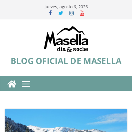
Saltar
jueves, agosto 6, 2026
al
contenido
BLOG OFICIAL DE MASELLA