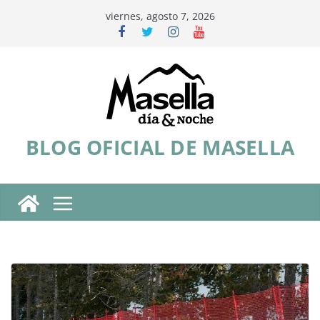
Saltar
viernes, agosto 7, 2026
al
contenido
BLOG OFICIAL DE MASELLA