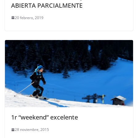
ABIERTA PARCIALMENTE
20 febrero, 2019
1r “weekend” excelente
28 noviembre, 2015