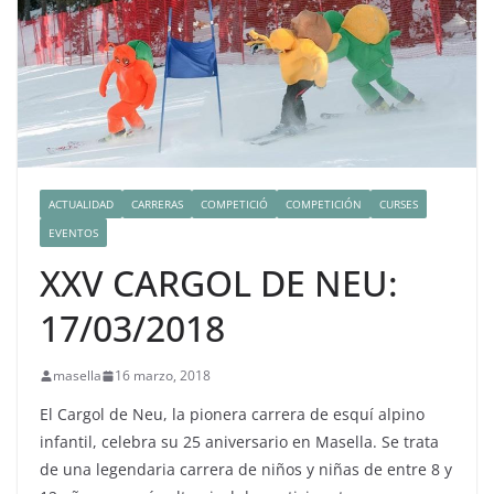
ACTUALIDAD
CARRERAS
COMPETICIÓ
COMPETICIÓN
CURSES
EVENTOS
XXV CARGOL DE NEU:
17/03/2018
masella
16 marzo, 2018
El Cargol de Neu, la pionera carrera de esquí alpino
infantil, celebra su 25 aniversario en Masella. Se trata
de una legendaria carrera de niños y niñas de entre 8 y