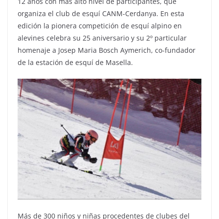
12 años con más alto nivel de participantes, que
organiza el club de esquí CANM-Cerdanya. En esta
edición la pionera competición de esquí alpino en
alevines celebra su 25 aniversario y su 2º particular
homenaje a Josep Maria Bosch Aymerich, co-fundador
de la estación de esquí de Masella.
Más de 300 niños y niñas procedentes de clubes del