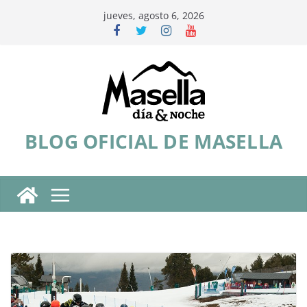
Saltar
jueves, agosto 6, 2026
al
contenido
BLOG OFICIAL DE MASELLA