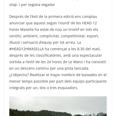
stop. I per segona vegada!
Després de l’èxit de la primera edició ens complau
anunciar que aquest segon ‘round’ de les HEAD 12
hores Masella ha estat de nou un triomf en tots els
sentits: ambient, complicitat, competitivitat, esport,
il·lusió i sensació d’equip per tot arreu. La
#HEAD12HMASELLA ha començat a les 8,30 del matí,
després de les classificatòries, amb una espectacular
sortida a l’estil de les 24 hores de Le Mans i ha consistit
en un descens continu per una pista tancada.
¿L’objectiu? Realitzar el major nombre de baixades en el
menor temps possible per part dels equips participants
integrats per un, dos o tres esquiadors.