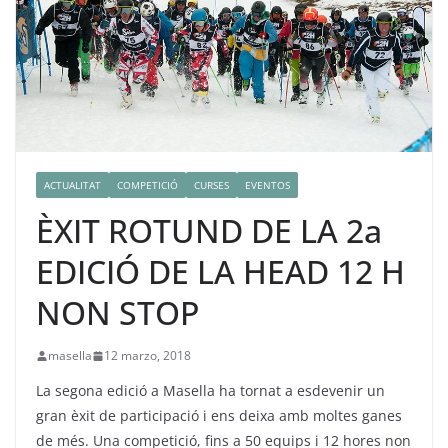
ACTUALITAT
COMPETICIÓ
CURSES
EVENTOS
ÈXIT ROTUND DE LA 2a
EDICIÓ DE LA HEAD 12 H
NON STOP
masella
12 marzo, 2018
La segona edició a Masella ha tornat a esdevenir un
gran èxit de participació i ens deixa amb moltes ganes
de més.
Una competició, fins a 50 equips i 12 hores non