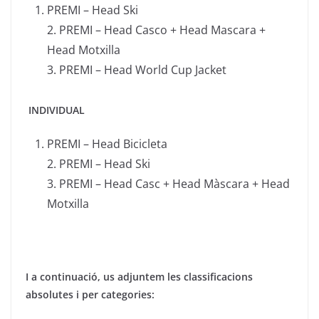
PREMI – Head Ski
2. PREMI – Head Casco + Head Mascara +
Head Motxilla
3. PREMI – Head World Cup Jacket
INDIVIDUAL
PREMI – Head Bicicleta
2. PREMI – Head Ski
3. PREMI – Head Casc + Head Màscara + Head
Motxilla
I a continuació, us adjuntem les classificacions
absolutes i per categories: