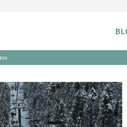
BL
DEOS