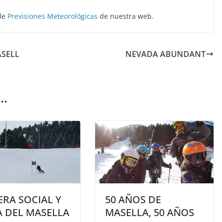
 de
Previsiones Meteorológicas
de nuestra web.
ASELL
NEVADA ABUNDANT
..
RA SOCIAL Y
50 AÑOS DE
A DEL MASELLA
MASELLA, 50 AÑOS