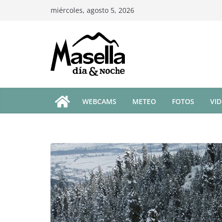
Saltar
miércoles, agosto 5, 2026
al
contenido
WEBCAMS
METEO
FOTOS
VI