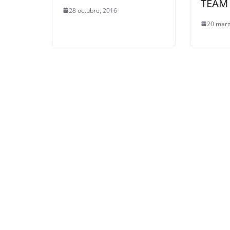
TEAM
28 octubre, 2016
20 marz