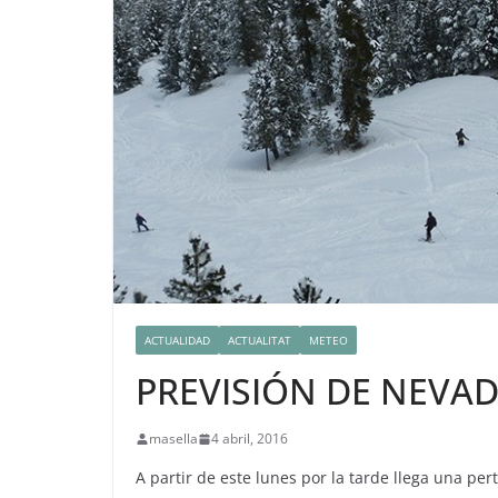
ACTUALIDAD
ACTUALITAT
METEO
PREVISIÓN DE NEVA
masella
4 abril, 2016
A partir de este lunes por la tarde llega una per