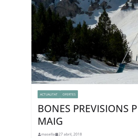
ACTUALITAT
OFERTES
BONES PREVISIONS PE
MAIG
masella
27 abril, 2018