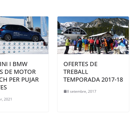
INI I BMW
OFERTES DE
LS DE MOTOR
TREBALL
CH PER PUJAR
TEMPORADA 2017-18
TES
8 setembre, 2017
er, 2021