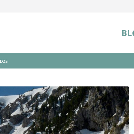
BL
DEOS