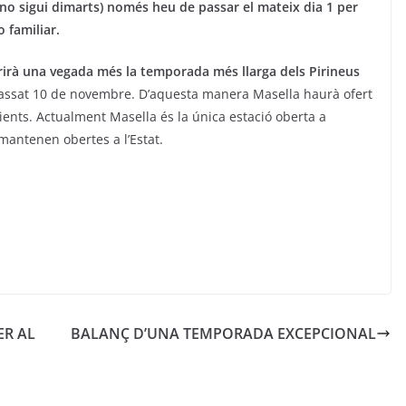
e no sigui dimarts) només heu de passar el mateix dia 1 per
o familiar.
rirà una vegada més la temporada més llarga dels Pirineus
l passat 10 de novembre. D’aquesta manera Masella haurà ofert
ients. Actualment Masella és la única estació oberta a
mantenen obertes a l’Estat.
ER AL
BALANÇ D’UNA TEMPORADA EXCEPCIONAL