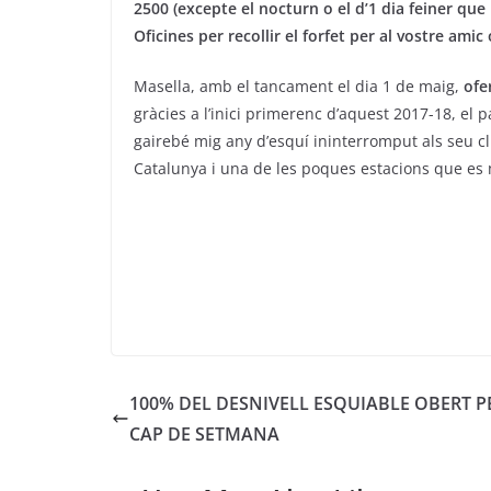
2500 (excepte el nocturn o el d’1 dia feiner qu
Oficines per recollir el forfet per al vostre amic 
Masella, amb el tancament el dia 1 de maig,
ofe
gràcies a l’inici primerenc d’aquest 2017-18, e
gairebé mig any d’esquí ininterromput als seu cl
Catalunya i una de les poques estacions que es 
100% DEL DESNIVELL ESQUIABLE OBERT P
CAP DE SETMANA