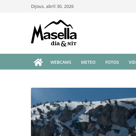
Skip
Dijous, abril 30, 2026
to
content
WEBCAMS
METEO
FOTOS
VI