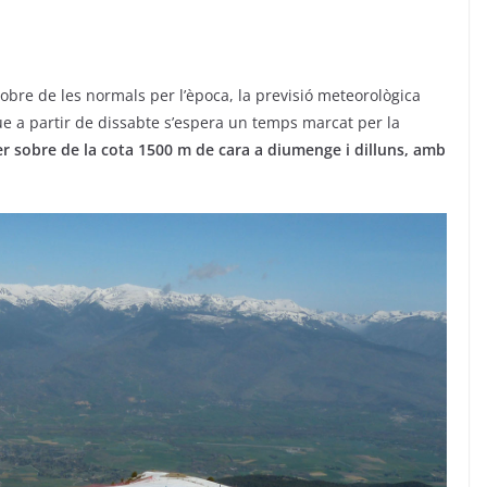
re de les normals per l’època, la previsió meteorològica
que a partir de dissabte s’espera un temps marcat per la
r sobre de la cota 1500 m de cara a diumenge i dilluns, amb