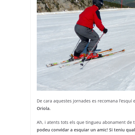
De cara aquestes jornades es recomana l’esquí e
Oriola.
Ah, i atents tots els que tingueu abonament de
podeu convidar a esquiar un amic! Si teniu qu