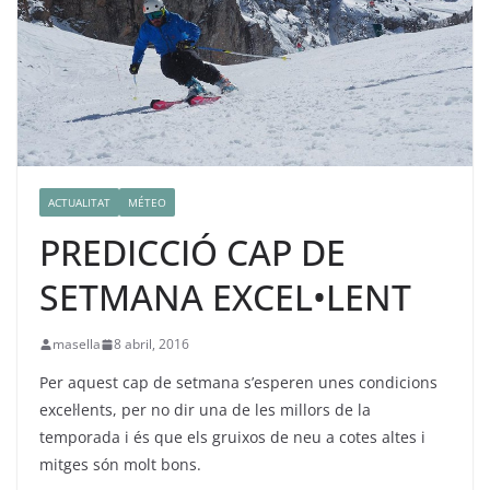
ACTUALITAT
MÉTEO
PREDICCIÓ CAP DE
SETMANA EXCEL•LENT
masella
8 abril, 2016
Per aquest cap de setmana s’esperen unes condicions
excel·lents, per no dir una de les millors de la
temporada i és que els gruixos de neu a cotes altes i
mitges són molt bons.