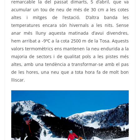
remarcable la del passat dimarts, 5 d’abril, que va
acumular un tou de neu de més de 30 cm a les cotes
altes i mitges de l’estació. D’altra banda les
temperatures encara són hivernals a les nits. Sense
anar més lluny aquesta matinada d’avui divendres,
hem arribat a -9ºC a la cota 2500 m de la Tosa. Aquests
valors termomètrics ens mantenen la neu endurida a la
majoria de sectors i de qualitat pols a les pistes més
altes, amb una tendència a transformar-se amb el pas
de les hores, una neu que a tota hora fa de molt bon
lliscar.