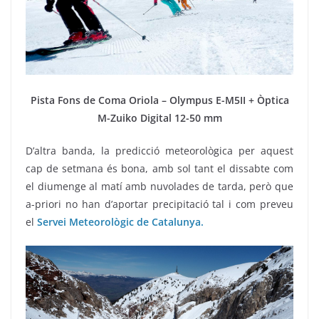
Pista Fons de Coma Oriola – Olympus E-M5II + Òptica
M-Zuiko Digital 12-50 mm
D’altra banda, la predicció meteorològica per aquest
cap de setmana és bona, amb sol tant el dissabte com
el diumenge al matí amb nuvolades de tarda, però que
a-priori no han d’aportar precipitació tal i com preveu
el
Servei Meteorològic de Catalunya.