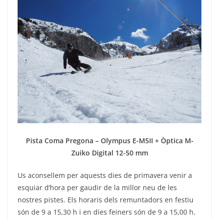
Pista Coma Pregona – Olympus E-M5II + Òptica M-
Zuiko Digital 12-50 mm
Us aconsellem per aquests dies de primavera venir a
esquiar d’hora per gaudir de la millor neu de les
nostres pistes. Els horaris dels remuntadors en festiu
són de 9 a 15,30 h i en dies feiners són de 9 a 15,00 h.