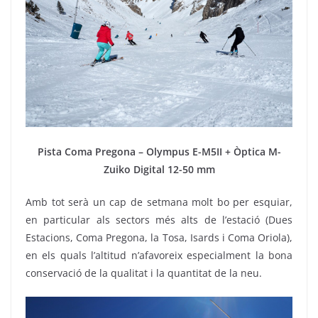
Pista Coma Pregona – Olympus E-M5II + Òptica M-
Zuiko Digital 12-50 mm
Amb tot serà un cap de setmana molt bo per esquiar,
en particular als sectors més alts de l’estació (Dues
Estacions, Coma Pregona, la Tosa, Isards i Coma Oriola),
en els quals l’altitud n’afavoreix especialment la bona
conservació de la qualitat i la quantitat de la neu.