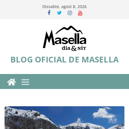
Skip
Dissabte, agost 8, 2026
to
content
BLOG OFICIAL DE MASELLA